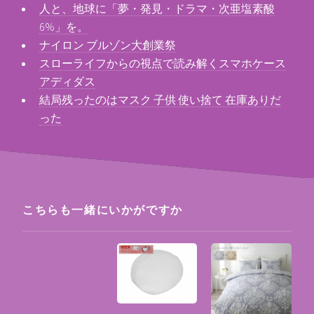
人と、地球に「夢・発見・ドラマ・次亜塩素酸
6%」を。
ナイロン ブルゾン大創業祭
スローライフからの視点で読み解くスマホケース
アディダス
結局残ったのはマスク 子供 使い捨て 在庫ありだ
った
こちらも一緒にいかがですか