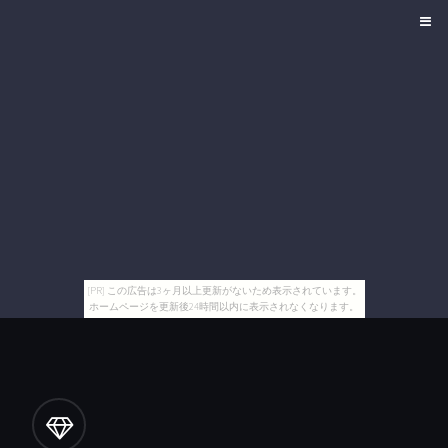
[PR] この広告は3ヶ月以上更新がないため表示されています。
ホームページを更新後24時間以内に表示されなくなります。