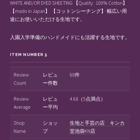
WHITE AND/OR DYED SHEETING 【Quality : 100% Cotton】
【mado in Japan】 【コットンシーチング】 幅広い用
途にお使いいただける生地です。
入園入学準備のハンドメイドにも活躍する生地です。
ITEM NUMBER 5
Review
レビュ
60件
Count
ー件数
Review
レビュ
4.68（5点満点）
Average
ー平均
Shop
ショッ
生地と手芸の店 キンカ
Name
プ
堂池袋KN店