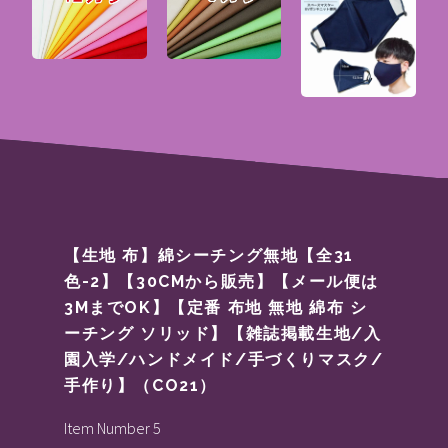
【生地 布】綿シーチング無地【全31
色-2】【30CMから販売】【メール便は
3MまでOK】【定番 布地 無地 綿布 シ
ーチング ソリッド】【雑誌掲載生地/入
園入学/ハンドメイド/手づくりマスク/
手作り】（CO21）
Item Number 5