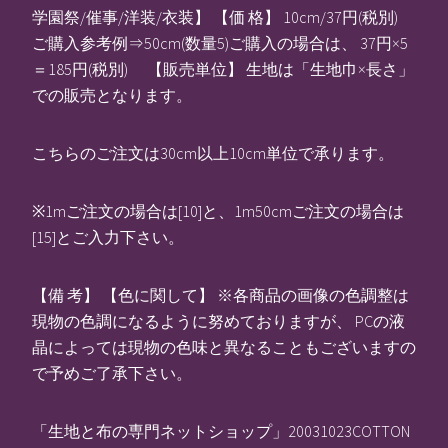
学園祭/催事/洋装/衣装】 【価 格】 10cm/37円(税別)
ご購入参考例⇒50cm(数量5)ご購入の場合は、 37円×5
＝185円(税別) 【販売単位】 生地は「生地巾×長さ」
での販売となります。
こちらのご注文は30cm以上10cm単位で承ります。
※1mご注文の場合は[10]と、1m50cmご注文の場合は
[15]とご入力下さい。
【備 考】 【色に関して】 ※各商品の画像の色調整は
現物の色調になるように努めておりますが、 PCの液
晶によっては現物の色味と異なることもございますの
で予めご了承下さい。
「生地と布の専門ネットショップ」20031023COTTON