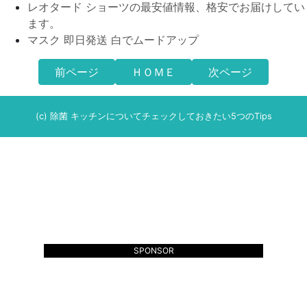
レオタード ショーツの最安値情報、格安でお届けしてい
ます。
マスク 即日発送 白でムードアップ
前ページ
ＨＯＭＥ
次ページ
(c) 除菌 キッチンについてチェックしておきたい5つのTips
SPONSOR