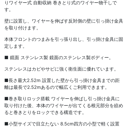
りワイヤー式 自動収納 巻きとり式のワイヤー物干しで
す。
壁に設置し、ワイヤーを伸ばす反対側の壁に引っ掛け金具
を取り付けます。
本体フロントのつまみを引っ張り出し、引っ掛け金具に固
定します。
■ 鏡面 ステンレス製 鏡面のステンレス製ボディー。
ステンレスはカビやサビに強く衛生面に優れています。
■長さ最大2.52m 設置した壁から引っ掛け金具までの距
離は最長で2.52mあるので幅広くご利用できます。
■巻き取りロック搭載 ワイヤーを伸ばし引っ掛け金具に
取り付けた後、本体のワイヤーが出てくる根元部分を絞め
ると巻きとりをロックできる構造です。
■小型サイズで目立たない 8.5cm四方の小型で軽く設置