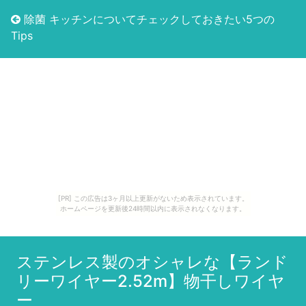
除菌 キッチンについてチェックしておきたい5つの
Tips
[PR] この広告は3ヶ月以上更新がないため表示されています。
ホームページを更新後24時間以内に表示されなくなります。
ステンレス製のオシャレな【ランド
リーワイヤー2.52m】物干しワイヤ
ー