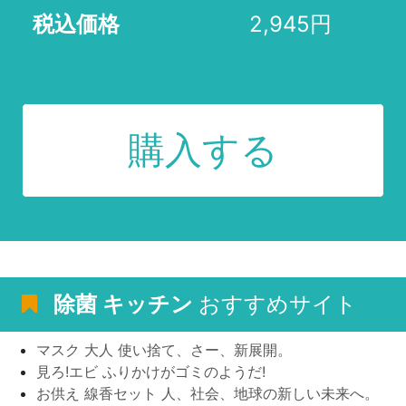
税込価格
2,945円
購入する
除菌 キッチン
おすすめサイト
マスク 大人 使い捨て、さー、新展開。
見ろ!エビ ふりかけがゴミのようだ!
お供え 線香セット 人、社会、地球の新しい未来へ。