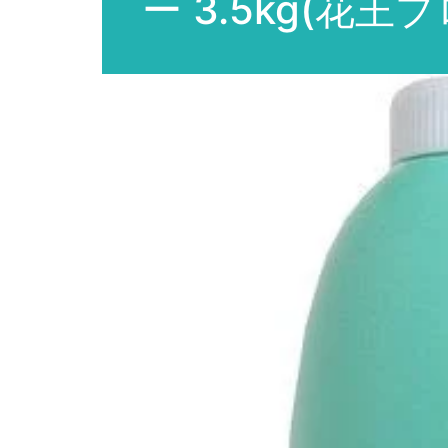
ー 3.5kg(花