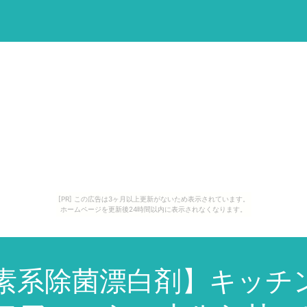
[PR] この広告は3ヶ月以上更新がないため表示されています。
ホームページを更新後24時間以内に表示されなくなります。
酸素系除菌漂白剤】キッチ