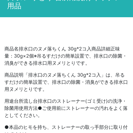
用品
商品名排水口のヌメ落ちくん 30g*2コ入商品詳細正味
量：30g×2個※吊るすだけの簡単設置で、排水口の除菌・
消臭ができる排水口用ヌメリとりです。
商品説明「排水口のヌメ落ちくん 30g*2コ入」は、吊る
すだけの簡単設置で、排水口の除菌・消臭ができる排水口
用ヌメリとりです。
用途台所流し台排水口のストレーナー(ゴミ受け)の洗浄・
除菌用使用方法●ご使用前にストレーナーの汚れをよく落
としてください。
●本品のヒモを持ち、ストレーナーの取っ手部分に取り付