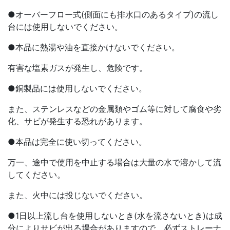
●オーバーフロー式(側面にも排水口のあるタイプ)の流し
台には使用しないでください。
●本品に熱湯や油を直接かけないでください。
有害な塩素ガスが発生し、危険です。
●銅製品には使用しないでください。
また、ステンレスなどの金属類やゴム等に対して腐食や劣
化、サビが発生する恐れがあります。
●本品は完全に使い切ってください。
万一、途中で使用を中止する場合は大量の水で溶かして流
してください。
また、火中には投じないでください。
●1日以上流し台を使用しないとき(水を流さないとき)は成
分によりサビが出る場合がありますので、必ずストレーナ