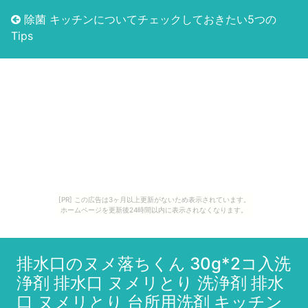
除菌 キッチンについてチェックしておきたい5つの
Tips
[PR] この広告は3ヶ月以上更新がないため表示されています。
ホームページを更新後24時間以内に表示されなくなります。
排水口のヌメ落ちくん 30g*2コ入洗
浄剤 排水口 ヌメリとり 洗浄剤 排水
口 ヌメリとり 台所用洗剤 キッチン