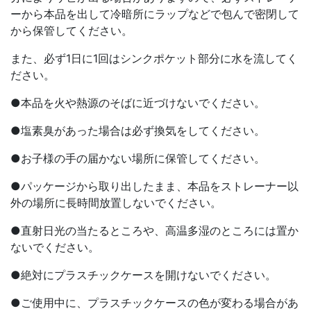
ーから本品を出して冷暗所にラップなどで包んで密閉して
から保管してください。
また、必ず1日に1回はシンクポケット部分に水を流してく
ださい。
●本品を火や熱源のそばに近づけないでください。
●塩素臭があった場合は必ず換気をしてください。
●お子様の手の届かない場所に保管してください。
●パッケージから取り出したまま、本品をストレーナー以
外の場所に長時間放置しないでください。
●直射日光の当たるところや、高温多湿のところには置か
ないでください。
●絶対にプラスチックケースを開けないでください。
●ご使用中に、プラスチックケースの色が変わる場合があ