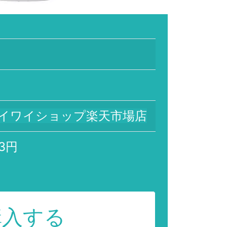
イワイショップ楽天市場店
83円
購入する