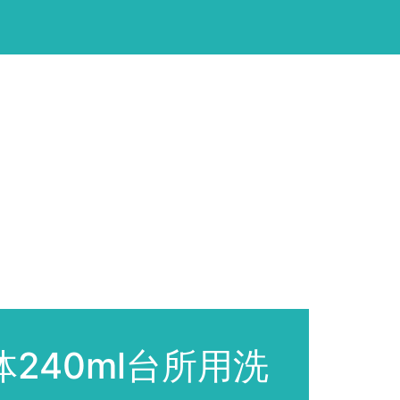
40ml台所用洗