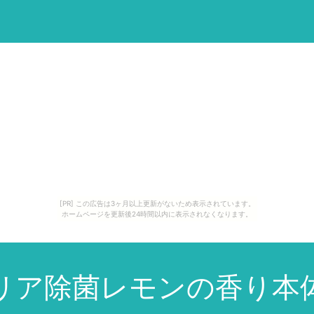
[PR] この広告は3ヶ月以上更新がないため表示されています。
ホームページを更新後24時間以内に表示されなくなります。
ア除菌レモンの香り本体2