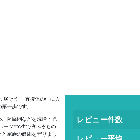
り戻そう！ 直接体の中に入
の第一歩です。
レビュー件数
薬、防腐剤などを洗浄・除
ーツetc生で食べるもの
たと家族の健康を守りまし
レビュー平均