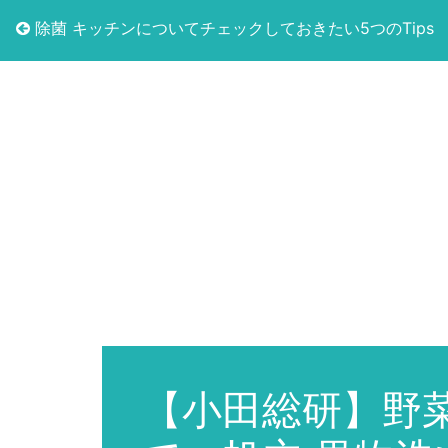
除菌 キッチンについてチェックしておきたい5つのTips
【小田総研】野