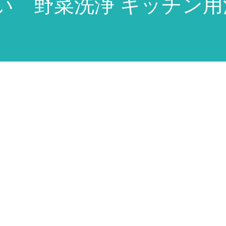
い 野菜洗浄 キッチン