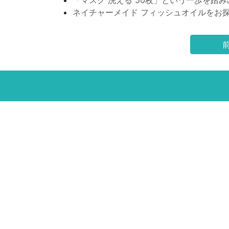
「マスク 洗える 50枚」という一歩を踏み
ネイチャーメイド フィッシュオイルをお