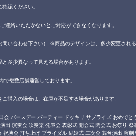
ご確認ください。
にご連絡いただかないとご対応ができなくなります。
お問い合わせ下さい） ※商品のデザインは、多少変更され
品と多少異なって見える場合があります。
場内で複数店舗運営しております。
をご購入の場合は、在庫が不足する場合があります。
会 バースデー パーティー ドッキリ サプライズ おめでとう
演出 演奏会 吹奏楽 発表会 表彰式 開会式 閉会式 お祭り 祭
会 祝勝会 打ち上げ ブライダル 結婚式 二次会 舞台演出 演劇