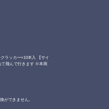
クラッカー×10本入 【サイ
離れて飛んで行きます ※本商
交換ができません。