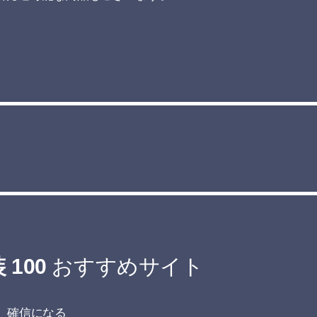
100
おすすめサイト
今、確信になる