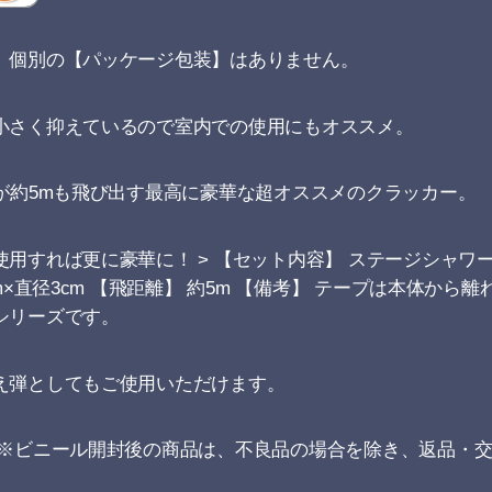
、個別の【パッケージ包装】はありません。
小さく抑えているので室内での使用にもオススメ。
が約5mも飛び出す最高に豪華な超オススメのクラッカー。
用すれば更に豪華に！ > 【セット内容】 ステージシャワー
m×直径3cm 【飛距離】 約5m 【備考】 テープは本体から
シリーズです。
え弾としてもご使用いただけます。
 ※ビニール開封後の商品は、不良品の場合を除き、返品・