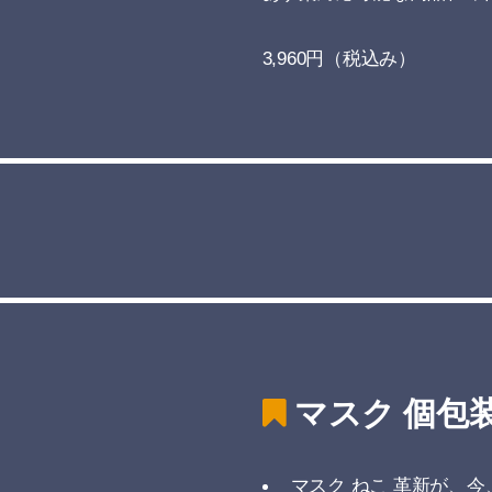
3,960円（税込み）
マスク 個包装 
マスク ねこ 革新が、