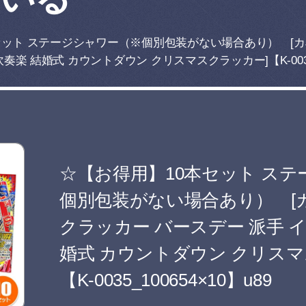
セット ステージシャワー（※個別包装がない場合あり） [
楽 結婚式 カウントダウン クリスマスクラッカー]【K-0035_1
☆【お得用】10本セット ス
個別包装がない場合あり） [
クラッカー バースデー 派手 イ
婚式 カウントダウン クリスマ
【K-0035_100654×10】u89