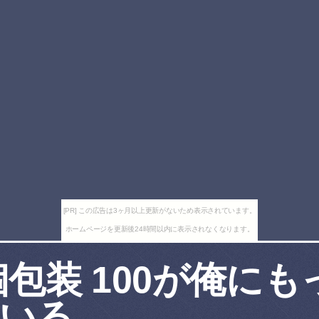
[PR] この広告は3ヶ月以上更新がないため表示されています。
ホームページを更新後24時間以内に表示されなくなります。
個包装 100が俺に
いる