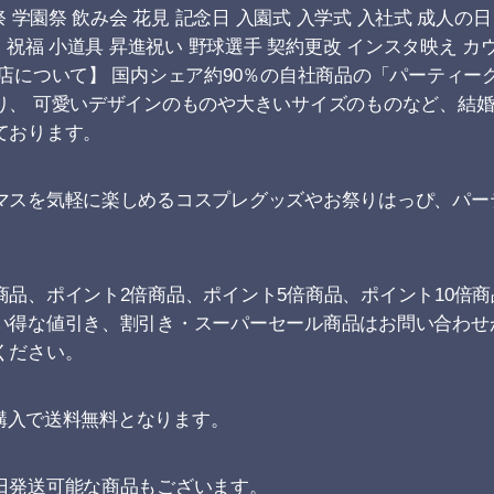
祭 学園祭 飲み会 花見 記念日 入園式 入学式 入社式 成人の
 祝福 小道具 昇進祝い 野球選手 契約更改 インスタ映え 
店について】 国内シェア約90％の自社商品の「パーティー
り、 可愛いデザインのものや大きいサイズのものなど、結
ております。
マスを気軽に楽しめるコスプレグッズやお祭りはっぴ、パー
商品、ポイント2倍商品、ポイント5倍商品、ポイント10倍
い得な値引き、割引き・スーパーセール商品はお問い合わせ
ください。
ご購入で送料無料となります。
日発送可能な商品もございます。