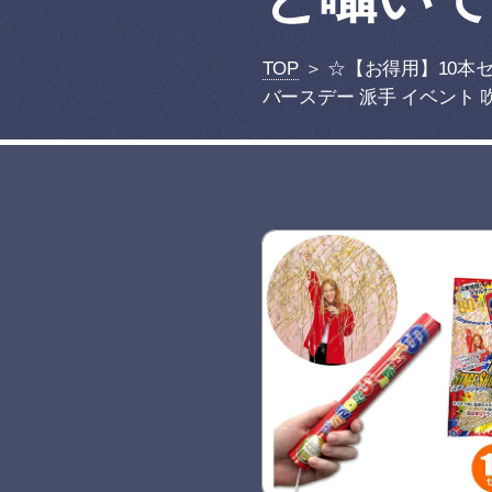
TOP
＞ ☆【お得用】10本
バースデー 派手 イベント 吹奏