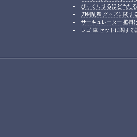
びっくりするほど当たる!
刀剣乱舞 グッズに関する
サーキュレーター 壁掛
レゴ 車 セットに関す