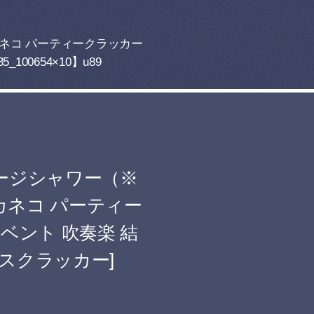
カネコ パーティークラッカー
00654×10】u89
テージシャワー（※
カネコ パーティー
ベント 吹奏楽 結
スクラッカー]