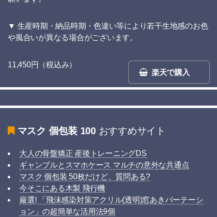
▼ 生産時期・納品時期・色違い等により若干生地感のお色
や風合いが異なる場合がございます。
11,450円（税込み）
楽天で購入
マスク 個包装 100
おすすめサイト
大人の骨盤矯正 産後トレーニングDS
ギャンブルとスマホケース マルチの意外な共通点
マスク 個包装 50枚だけど、質問ある?
今そこにある木製 飛行機
厳選! 「飛沫感染対策アクリル(透明)窓あきパーテーシ
ョン」の超簡単な活用法9個