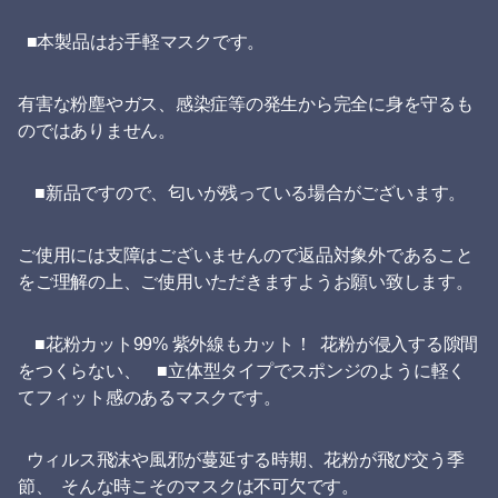
■本製品はお手軽マスクです。
有害な粉塵やガス、感染症等の発生から完全に身を守るも
のではありません。
■新品ですので、匂いが残っている場合がございます。
ご使用には支障はございませんので返品対象外であること
をご理解の上、ご使用いただきますようお願い致します。
■花粉カット99% 紫外線もカット！ 花粉が侵入する隙間
をつくらない、 ■立体型タイプでスポンジのように軽く
てフィット感のあるマスクです。
ウィルス飛沫や風邪が蔓延する時期、花粉が飛び交う季
節、 そんな時こそのマスクは不可欠です。